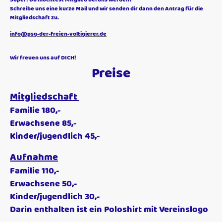
Schreibe uns eine kurze Mail und wir senden dir dann den Antrag für die
Mitgliedschaft zu.
info@psg-der-freien-voltigierer.de
Wir freuen uns auf DICH!
Preise
Mitgliedschaft
Familie 180,-
Erwachsene 85,-
Kinder/jugendlich 45,-
Aufnahme
Familie 110,-
Erwachsene 50,-
Kinder/jugendlich 30,-
Darin enthalten ist ein Poloshirt mit Vereinslogo