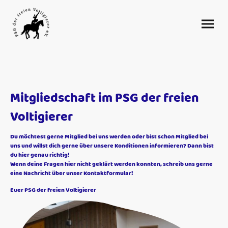
Mitgliedschaft im PSG der freien
Voltigierer
Du möchtest gerne Mitglied bei uns werden oder bist schon Mitglied bei
uns und willst dich gerne über unsere Konditionen informieren? Dann bist
du hier genau richtig!
Wenn deine Fragen hier nicht geklärt werden konnten, schreib uns gerne
eine Nachricht über unser Kontaktformular!
Euer PSG der freien Voltigierer