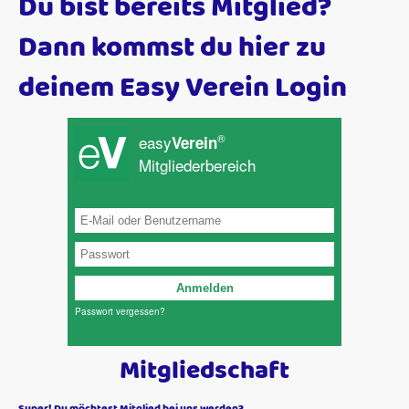
Du bist bereits Mitglied?
Dann kommst du hier zu
deinem Easy Verein Login
Mitgliedschaft
Super! Du möchtest Mitglied bei uns werden?