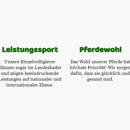
Leistungssport
Pferdewohl
Unsere Einzelvoltigierer
Das Wohl unserer Pferde ha
glänzen sogar im Landeskader
höchste Priorität! Wir sorge
und zeigen beeindruckende
dafür, dass sie glücklich und
Leistungen auf nationaler und
gesund sind.
internationaler Ebene.