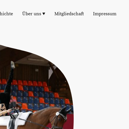
hichte
Über uns
Mitgliedschaft
Impressum