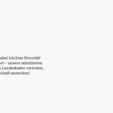
abei höchste Priorität!
rt – unsere talentierten
im Landeskader vertreten.
chaft anstecken!